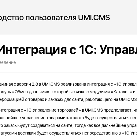
одство пользователя UMI.CMS
Интеграция с 1С: Упра
ведение
ачиная с версии 2.8 в UMI.CMS реализована интеграция с «1С:Управ
одуль «Обмен данными», который в связке с модулями «Каталог» и
нформацией о товарах и заказах для сайта, работающего на UMI.CMS
нтеграция с «1С:Управление торговлей» в UMI.CMS предполагает, чт
альнейшее управление товарами каталога будет осуществляться неп
то заказы будут создаваться на сайте, тогда как все дальнейшее упр
татусами доставки будет осуществляться непосредственно в «1С:Уп