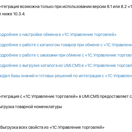
нтеграция возможна только при использовании версии 8.1 или 8.2 
е ниже 10.3.4.
одробнее о настройке обмена в «1С:Управление торговлей»
одробнее о работе с каталогом товаров при обмене с «1С:Управлен
одробнее о работе с заказами при обмене с «1С:Управление торгов
одробнее о выгрузке каталога из UMI.CMS в «1С:Управление торгов
аздел базы знаний и готовых решений по интеграции с «1С:Управле
нтеграция с «1С:Управление торговлей» в UMI.CMS предоставляет
ыгрузка товарной номенклатуры
Выгрузка всех свойств из «1С:Управление торговлей»