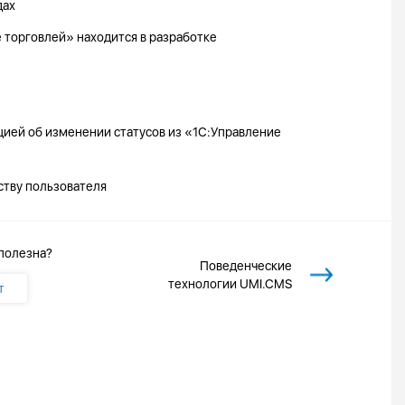
дах
 торговлей» находится в разработке
цией об изменении статусов из «1С:Управление
ству пользователя
 полезна?
Поведенческие
технологии UMI.CMS