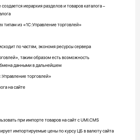
 создается иерархия разделов и товаров каталога –
алога
их типам из «1С:Управление торговлей»
сходит по частям, экономя ресурсы сервера
орговлей», таким образом есть возможность
 обмена данными в дальнейшем
С:Управление торговлей»
ога на сайте
зовать при импорте товаров на сайт с UMI.CMS
ирует импортируемые цены по курсу ЦБ в валюту сайта