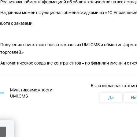
Реализован обмен информацией об общем количестве на всех скла
На данный момент функционал обмена скидками из «1С:Управление
абота с заказами
Получение списка всех новых заказов из UMI.CMS и обмен информа
торговлей»
Автоматическое создание контрагентов – по фамилии имени и отче
Была ли данная статья
Мультивозможности
UMI.CMS