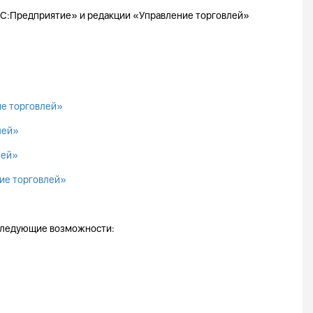
«1С:Предприятие» и редакции «Управление торговлей»
ие торговлей»
лей»
лей»
ние торговлей»
 следующие возможности: