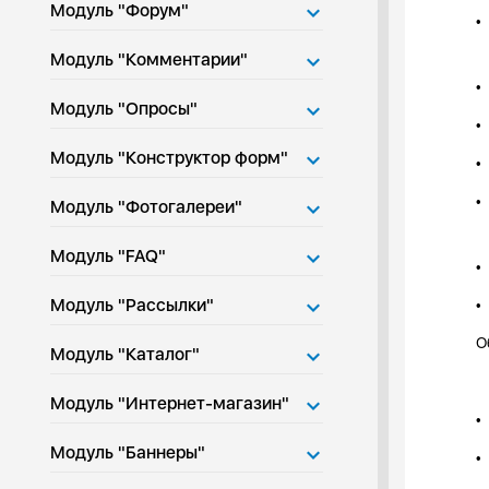
Модуль "Форум"
•
Модуль "Комментарии"
•
Модуль "Опросы"
•
Модуль "Конструктор форм"
•
•
Модуль "Фотогалереи"
Модуль "FAQ"
•
Модуль "Рассылки"
•
О
Модуль "Каталог"
Модуль "Интернет-магазин"
•
Модуль "Баннеры"
•