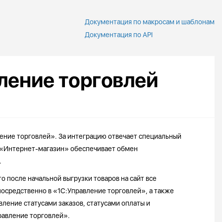
Документация по макросам и шаблонам
Документация по API
вление торговлей
ление торговлей». За интеграцию отвечает специальный
 «Интернет-магазин» обеспечивает обмен
.
о после начальной выгрузки товаров на сайт все
осредственно в «1С:Управление торговлей», а также
авление статусами заказов, статусами оплаты и
равление торговлей».