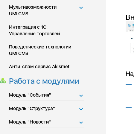
Мультивозможности
UMI.CMS
Вн
Интеграция с 1С:
Управление торговлей
Поведенческие технологии
UMI.CMS
Анти-спам сервис Akismet
На
Работа с модулями
Модуль "События"
Модуль "Структура"
Модуль "Новости"