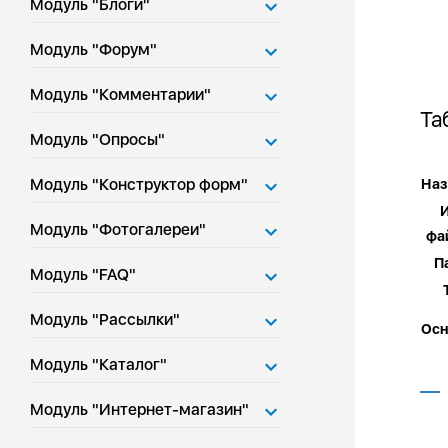
Модуль "Блоги"
Модуль "Форум"
Модуль "Комментарии"
Та
Модуль "Опросы"
Модуль "Конструктор форм"
Наз
Модуль "Фотогалереи"
ф
П
Модуль "FAQ"
Модуль "Рассылки"
Осн
Модуль "Каталог"
Модуль "Интернет-магазин"