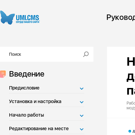
Руково
Н
д
Введение
п
Предисловие
Установка и настройка
Рабо
мод
Начало работы
Редактирование на месте