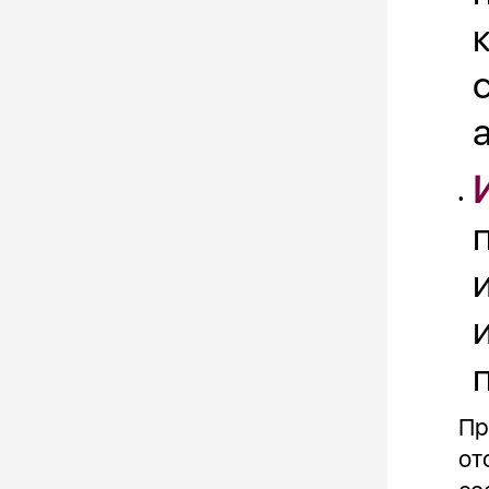
•
Пр
от