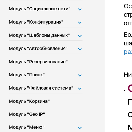
Ос
Модуль "Социальные сети"
ст
Модуль "Конфигурация"
от
Бо
Модуль "Шаблоны данных"
ша
Модуль "Автообновления"
ра
Модуль "Резервирование"
Ни
Модуль "Поиск"
Модуль "Файловая система"
•
Модуль "Корзина"
Модуль "Geo IP"
Модуль "Меню"