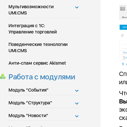
Мультивозможности
UMI.CMS
Интеграция с 1С:
Управление торговлей
Поведенческие технологии
UMI.CMS
Анти-спам сервис Akismet
Сп
Работа с модулями
ил
Модуль "События"
Чт
Вы
Модуль "Структура"
эк
Модуль "Новости"
ск