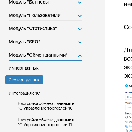
Модуль "Баннеры"
не
Модуль "Пользователи"
Со
Модуль "Статистика"
Модуль "SEO"
Дл
Модуль "Обмен данными"
во
эк
Импорт данных
эк
Экспорт данных
Интеграция с 1С
Настройка обмена данными в
1С:Управление торговлей 10
Настройка обмена данными в
1С:Управление торговлей 11