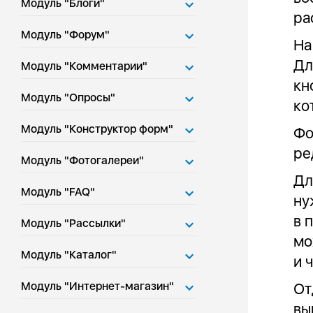
Модуль "Блоги"
ра
Модуль "Форум"
На
Дл
Модуль "Комментарии"
кн
Модуль "Опросы"
ко
Модуль "Конструктор форм"
Фо
ре
Модуль "Фотогалереи"
Дл
Модуль "FAQ"
ну
в 
Модуль "Рассылки"
мо
Модуль "Каталог"
и 
От
Модуль "Интернет-магазин"
вы