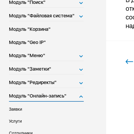
Модуль "Поиск"
от
Модуль "Файловая система"
со
на
Модуль "Корзина"
Модуль "Geo IP"
Модуль "Меню"
Модуль "Заметки"
Модуль "Редиректы"
Модуль "Онлайн-запись"
Заявки
Услуги
Сотрудники