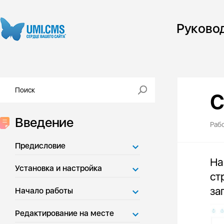
Руково
С
Введение
Раб
Предисловие
На
Установка и настройка
ст
за
Начало работы
Редактирование на месте