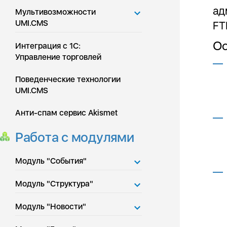
ад
Мультивозможности
UMI.CMS
FT
Ос
Интеграция с 1С:
Управление торговлей
Поведенческие технологии
UMI.CMS
Анти-спам сервис Akismet
Работа с модулями
Модуль "События"
Модуль "Структура"
Модуль "Новости"