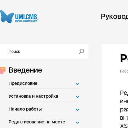
Руково
Р
Введение
Раб
Предисловие
Ре
Установка и настройка
ин
ра
Начало работы
вн
Редактирование на месте
XS