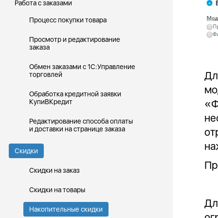
Работа с заказами
Процесс покупки товара
Просмотр и редактирование
заказа
Обмен заказами с 1С:Управление
Дл
торговлей
мо
Обработка кредитной заявки
«Ф
КупиВКредит
не
Редактирование способа оплаты
и доставки на странице заказа
от
на
Скидки
Пр
Скидки на заказ
Скидки на товары
Дл
Накопительные скидки
ог