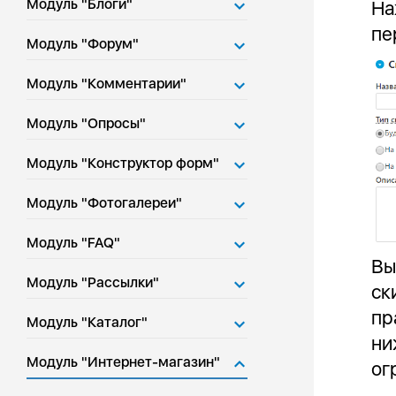
Модуль "Блоги"
На
пе
Модуль "Форум"
Модуль "Комментарии"
Модуль "Опросы"
Модуль "Конструктор форм"
Модуль "Фотогалереи"
Модуль "FAQ"
Вы
Модуль "Рассылки"
ск
пр
Модуль "Каталог"
ни
Модуль "Интернет-магазин"
ог