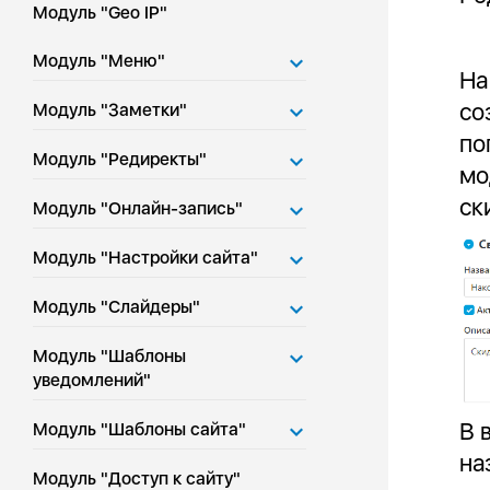
Модуль "Geo IP"
Модуль "Меню"
На
со
Модуль "Заметки"
по
Модуль "Редиректы"
мо
ск
Модуль "Онлайн-запись"
Модуль "Настройки сайта"
Модуль "Слайдеры"
Модуль "Шаблоны
уведомлений"
В 
Модуль "Шаблоны сайта"
на
Модуль "Доступ к сайту"