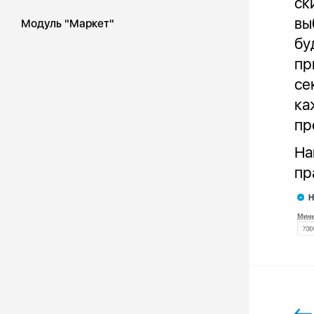
ск
вы
Модуль "Маркет"
бу
пр
се
ка
пр
На
пр