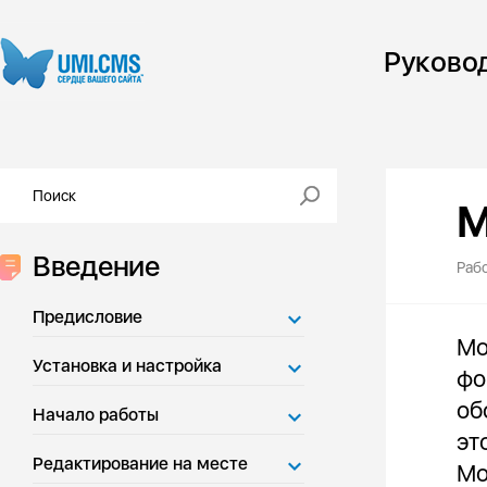
Руково
М
Введение
Раб
Предисловие
Мо
Установка и настройка
фо
об
Начало работы
эт
Редактирование на месте
Мо