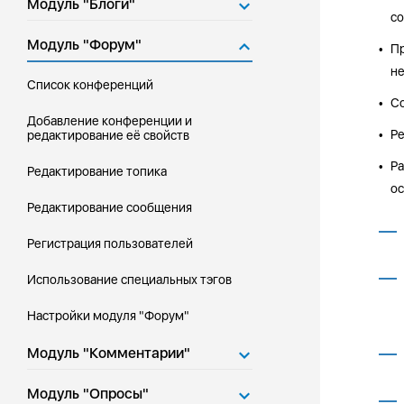
Модуль "Блоги"
с
Модуль "Форум"
Пр
•
н
Список конференций
Со
•
Добавление конференции и
Ре
редактирование её свойств
•
Ра
•
Редактирование топика
ос
Редактирование сообщения
Регистрация пользователей
Использование специальных тэгов
Настройки модуля "Форум"
Модуль "Комментарии"
Модуль "Опросы"