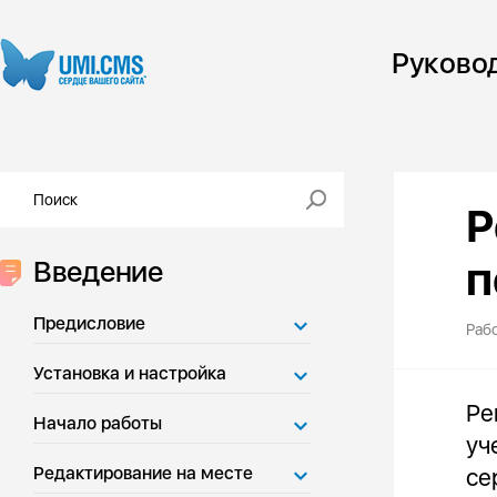
Руково
Р
п
Введение
Предисловие
Раб
Установка и настройка
Ре
Начало работы
уч
Редактирование на месте
се