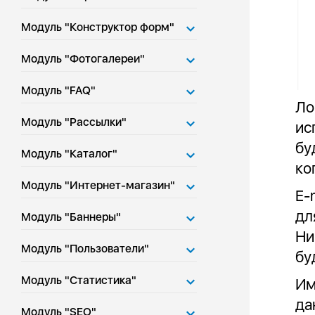
Модуль "Конструктор форм"
Модуль "Фотогалереи"
Модуль "FAQ"
Ло
Модуль "Рассылки"
ис
бу
Модуль "Каталог"
ко
Модуль "Интернет-магазин"
E-
дл
Модуль "Баннеры"
Ни
Модуль "Пользователи"
бу
Модуль "Статистика"
Им
да
Модуль "SEO"