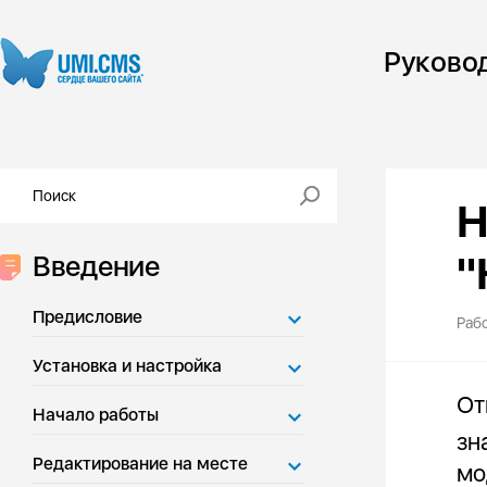
Руково
Н
"
Введение
Предисловие
Раб
Установка и настройка
От
Начало работы
зн
Редактирование на месте
мо