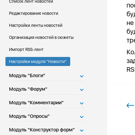
Список лент новостей
по
бу
Редактирование новости
не
Настройки ленты новостей
бу
Организация новостей в сюжеты
тр
Импорт RSS-лент
Ко
за
Настройки модуля "Новости"
RS
Модуль "Блоги"
Модуль "Форум"
Модуль "Комментарии"
Модуль "Опросы"
Модуль "Конструктор форм"