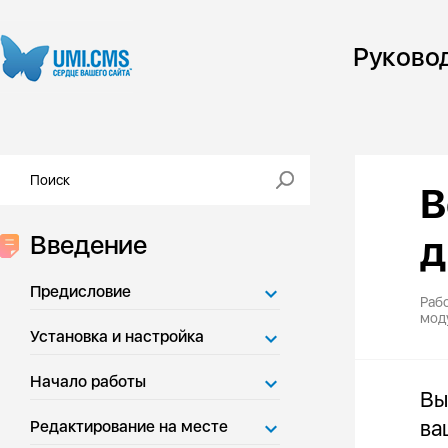
Руково
В
д
Введение
Предисловие
Рабо
мод
Установка и настройка
Начало работы
Вы
ва
Редактирование на месте