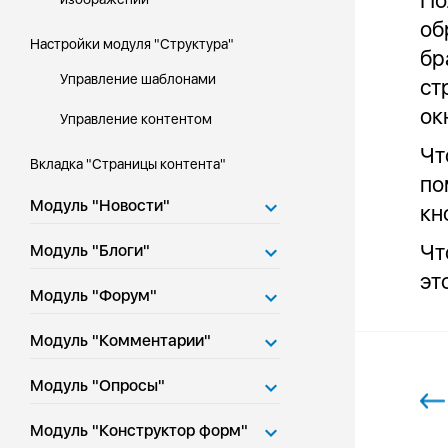
По
об
Настройки модуля "Структура"
бр
Управление шаблонами
ст
ок
Управление контентом
Чт
Вкладка "Страницы контента"
по
Модуль "Новости"
кн
Чт
Модуль "Блоги"
эт
Модуль "Форум"
Модуль "Комментарии"
Модуль "Опросы"
Модуль "Конструктор форм"