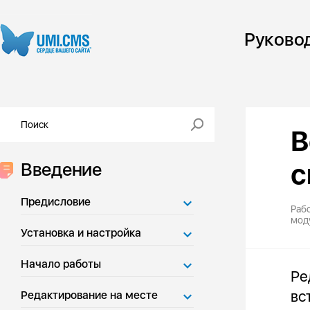
Руково
В
с
Введение
Предисловие
Рабо
мод
Установка и настройка
Начало работы
Ре
вс
Редактирование на месте