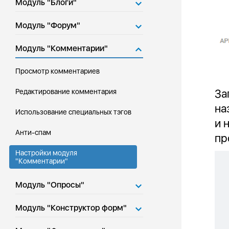
Модуль "Блоги"
Модуль "Форум"
Модуль "Комментарии"
Просмотр комментариев
За
Редактирование комментария
на
Использование специальных тэгов
и 
Анти-спам
пр
Настройки модуля
"Комментарии"
Модуль "Опросы"
Модуль "Конструктор форм"