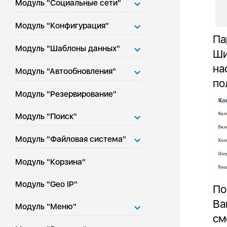
Модуль "Социальные сети"
Модуль "Конфигурация"
Па
Модуль "Шаблоны данных"
Ши
на
Модуль "Автообновления"
по
Модуль "Резервирование"
Модуль "Поиск"
Модуль "Файловая система"
Модуль "Корзина"
Модуль "Geo IP"
По
Ва
Модуль "Меню"
см